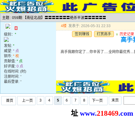
主题 : 059期:【南征北战】〓〓〓〓〓〓〓绝杀半波〓〓〓〓〓〓
4楼
发表于: 2026-05-31 22:33
【】
签到赚钱
打赏高手
u
历史记录
级别：
*
高手我
发帖:
*
威望:
* 点
高手我跟你定了....你辛苦了.....全网你最优秀..
铜币:
* 枚
贡献值:
* 点
好评度:
0 点
在线时间: (时)
注册时间:
*
最后登录:
*
3
4
5
6
7
8
末页
首页
上一页
下一页
址
www.
2
18469
.com