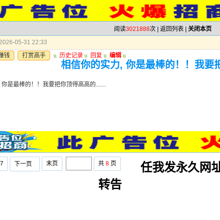
阅读
3021888
次 |
返回列表
|
关闭本页
026-05-31 22:33
赚钱
打赏高手
u
历史记录
u
回复
u
编辑
u
相信你的实力, 你是最棒的！！我要把你顶
 你是最棒的！！我要把你顶得高高的.......
7
末页
共
8
页
下一页
任我发永久网
转告