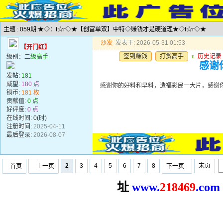
主题 : 059期:★◇：t☆r◇★【创富单双】中特◇赚钱才是硬道理★◇t☆r◇★
沙发
发表于: 2026-05-31 01:53
【开门红】
签到赚钱
打赏高手
u
历史记录
级别：
二级高手
感谢
发帖:
181
威望:
180 点
感谢你的好料和早料，造福彩民一大片，感谢
铜币:
181 枚
贡献值:
0 点
好评度:
0 点
在线时间: 0(时)
注册时间:
2025-04-11
最后登录:
2026-08-07
2
3
4
5
6
7
8
末页
首页
上一页
下一页
址
www.
2
18469
.com