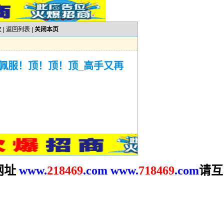
 |
返回列表
|
关闭本页
佩服！顶！顶！顶_高手又再
网址
请互
www.
2
18469
.com
www.
718469
.com