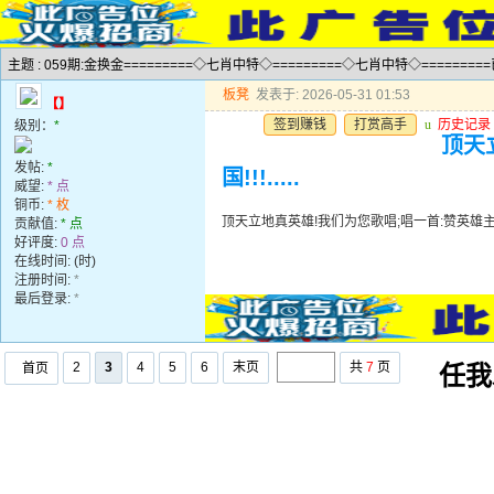
主题 : 059期:金换金=========◇七肖中特◇=========◇七肖中特◇========
板凳
发表于: 2026-05-31 01:53
【】
签到赚钱
打赏高手
u
历史记录
级别：
*
顶天
发帖:
*
国!!!.....
威望:
* 点
铜币:
* 枚
顶天立地真英雄!我们为您歌唱;唱一首:赞英雄主义歌遍
贡献值:
* 点
好评度:
0 点
在线时间: (时)
注册时间:
*
最后登录:
*
2
3
4
5
6
末页
共
7
页
首页
任我