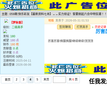
主题 : 059期:快乐彩友【最新资料七肖】←←实力验证！誓要掀起六合中特狂潮 ！
地板
发表于: 2026-05-31 01:53
【梦秋香】
签到赚钱
打赏高手
u
历史记录
级别：
二级高手
厉害
发帖:
180
威望:
180 点
厉害厉害!佩服佩服!继续继续!顶顶顶
铜币:
180 枚
贡献值:
0 点
好评度:
0 点
在线时间: 0(时)
注册时间:
2025-04-11
最后登录:
2026-08-06
2
3
4
5
末页
共
6
页
首页
任我发