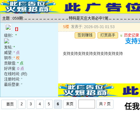
主题 : 059期:→→→→→→→→→→→→特码是灭庄大哥必中7尾←←←←←←←←
5楼
发表于: 2026-05-31 01:53
【】
签到赚钱
打赏高手
u
历史记录
级别：
*
支持
发帖:
*
威望:
* 点
支持支持支持支持支持支持支持支持
铜币:
* 枚
贡献值:
* 点
好评度:
0 点
在线时间: (时)
注册时间:
*
最后登录:
*
2
3
4
5
6
末页
共
7
页
首页
任我