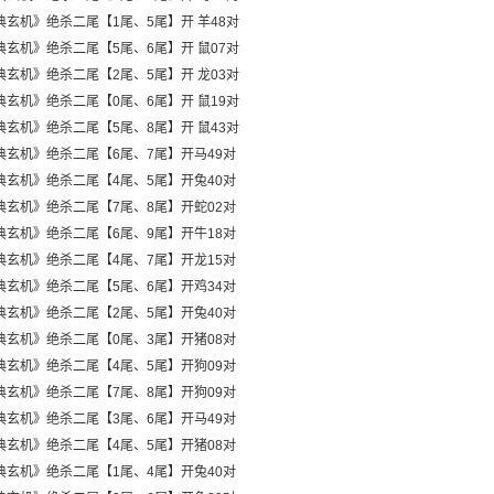
典玄机》绝杀二尾【1尾、5尾】开 羊48对
典玄机》绝杀二尾【5尾、6尾】开 鼠07对
典玄机》绝杀二尾【2尾、5尾】开 龙03对
典玄机》绝杀二尾【0尾、6尾】开 鼠19对
典玄机》绝杀二尾【5尾、8尾】开 鼠43对
典玄机》绝杀二尾【6尾、7尾】开马49对
典玄机》绝杀二尾【4尾、5尾】开兔40对
典玄机》绝杀二尾【7尾、8尾】开蛇02对
典玄机》绝杀二尾【6尾、9尾】开牛18对
典玄机》绝杀二尾【4尾、7尾】开龙15对
典玄机》绝杀二尾【5尾、6尾】开鸡34对
典玄机》绝杀二尾【2尾、5尾】开兔40对
典玄机》绝杀二尾【0尾、3尾】开猪08对
典玄机》绝杀二尾【4尾、5尾】开狗09对
典玄机》绝杀二尾【7尾、8尾】开狗09对
典玄机》绝杀二尾【3尾、6尾】开马49对
典玄机》绝杀二尾【4尾、5尾】开猪08对
典玄机》绝杀二尾【1尾、4尾】开兔40对