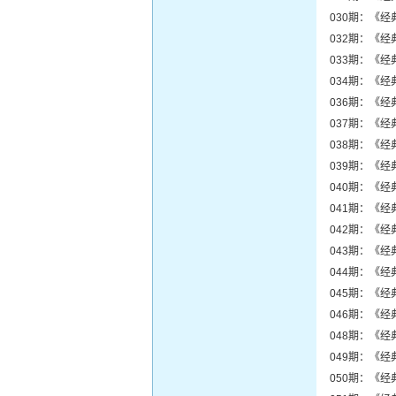
030期：《经
032期：《经
033期：《经
034期：《经
036期：《经
037期：《经
038期：《经
039期：《经
040期：《经
041期：《经
042期：《经
043期：《经
044期：《经
045期：《经
046期：《经
048期：《经
049期：《经
050期：《经