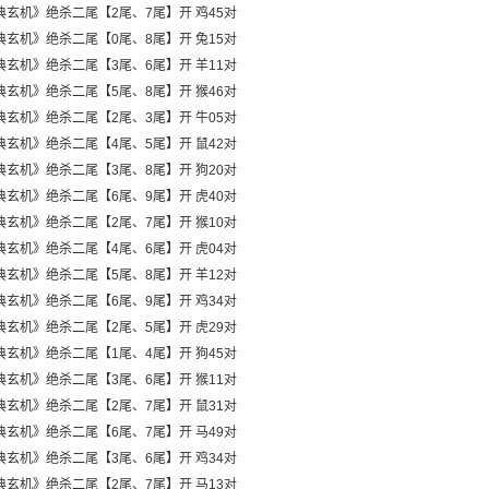
典玄机》绝杀二尾【2尾、7尾】开 鸡45对
典玄机》绝杀二尾【0尾、8尾】开 兔15对
典玄机》绝杀二尾【3尾、6尾】开 羊11对
典玄机》绝杀二尾【5尾、8尾】开 猴46对
典玄机》绝杀二尾【2尾、3尾】开 牛05对
典玄机》绝杀二尾【4尾、5尾】开 鼠42对
典玄机》绝杀二尾【3尾、8尾】开 狗20对
典玄机》绝杀二尾【6尾、9尾】开 虎40对
典玄机》绝杀二尾【2尾、7尾】开 猴10对
典玄机》绝杀二尾【4尾、6尾】开 虎04对
典玄机》绝杀二尾【5尾、8尾】开 羊12对
典玄机》绝杀二尾【6尾、9尾】开 鸡34对
典玄机》绝杀二尾【2尾、5尾】开 虎29对
典玄机》绝杀二尾【1尾、4尾】开 狗45对
典玄机》绝杀二尾【3尾、6尾】开 猴11对
典玄机》绝杀二尾【2尾、7尾】开 鼠31对
典玄机》绝杀二尾【6尾、7尾】开 马49对
典玄机》绝杀二尾【3尾、6尾】开 鸡34对
典玄机》绝杀二尾【2尾、7尾】开 马13对