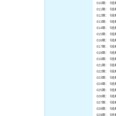
010期：《经
011期：《经
012期：《经
013期：《经
014期：《经
015期：《经
016期：《经
017期：《经
018期：《经
019期：《经
021期：《经
022期：《经
023期：《经
024期：《经
025期：《经
026期：《经
027期：《经
028期：《经
029期：《经