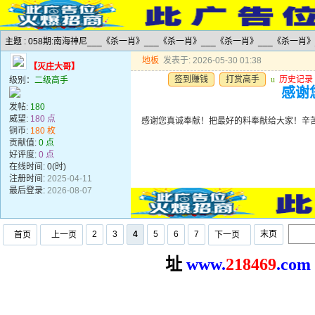
主题 : 058期:南海神尼___《杀一肖》___《杀一肖》___《杀一肖》___《杀一肖》
地板
发表于: 2026-05-30 01:38
【灭庄大哥】
签到赚钱
打赏高手
u
历史记录
级别：
二级高手
感谢
发帖:
180
威望:
180 点
感谢您真诚奉献！把最好的料奉献给大家！辛
铜币:
180 枚
贡献值:
0 点
好评度:
0 点
在线时间: 0(时)
注册时间:
2025-04-11
最后登录:
2026-08-07
2
3
4
5
6
7
末页
首页
上一页
下一页
址
www.
2
18469
.com