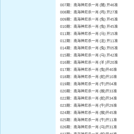
007期：南海神尼杀一肖 {猪} 开46准
008期：南海神尼杀一肖 {鸡} 开27准
009期：南海神尼杀一肖 {兔} 开45准
010期：南海神尼杀一肖 {兔} 开45准
011期：南海神尼杀一肖 {马} 开15准
012期：南海神尼杀一肖 {龙} 开11准
014期：南海神尼杀一肖 {兔} 开05准
015期：南海神尼杀一肖 {马} 开42准
016期：南海神尼杀一肖 {羊 }开20准
017期：南海神尼杀一肖 {兔}开40准
018期：南海神尼杀一肖 {蛇}开10准
019期：南海神尼杀一肖 {牛}开04准
020期：南海神尼杀一肖 {猴}开33准
022期：南海神尼杀一肖 {蛇}开34准
023期：南海神尼杀一肖 {牛}开29准
024期：南海神尼杀一肖 {猴}开45准
025期：南海神尼杀一肖 {牛}开11准
026期：南海神尼杀一肖 {马}开31准