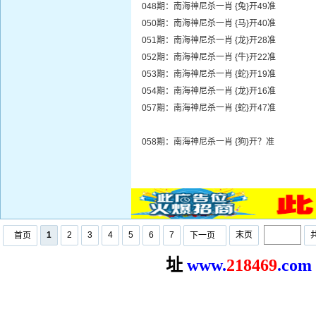
048期：南海神尼杀一肖 {兔}开49准
050期：南海神尼杀一肖 {马}开40准
051期：南海神尼杀一肖 {龙}开28准
052期：南海神尼杀一肖 {牛}开22准
053期：南海神尼杀一肖 {蛇}开19准
054期：南海神尼杀一肖 {龙}开16准
057期：南海神尼杀一肖 {蛇}开47准
058期：南海神尼杀一肖 {狗}开？准
1
2
3
4
5
6
7
末页
首页
下一页
址
www.
2
18469
.com