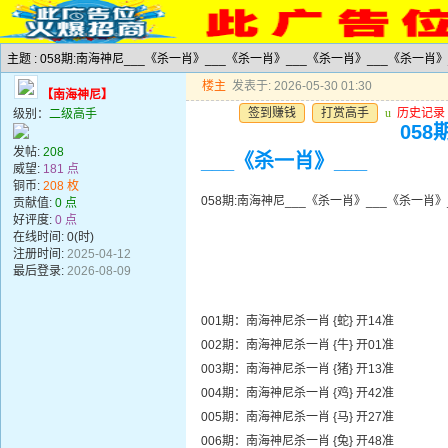
主题 : 058期:南海神尼___《杀一肖》___《杀一肖》___《杀一肖》___《杀一肖》
楼主
发表于: 2026-05-30 01:30
【南海神尼】
签到赚钱
打赏高手
u
历史记录
级别：
二级高手
05
发帖:
208
___《杀一肖》___
威望:
181 点
铜币:
208 枚
058期:南海神尼___《杀一肖》___《杀一肖》
贡献值:
0 点
好评度:
0 点
在线时间: 0(时)
注册时间:
2025-04-12
最后登录:
2026-08-09
001期：南海神尼杀一肖 {蛇} 开14准
002期：南海神尼杀一肖 {牛} 开01准
003期：南海神尼杀一肖 {猪} 开13准
004期：南海神尼杀一肖 {鸡} 开42准
005期：南海神尼杀一肖 {马} 开27准
006期：南海神尼杀一肖 {兔} 开48准