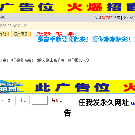
更新
阅读
3278743
次 |
返回列
26-05-30 01:38
赚钱
打赏高手
u
历史记录
u
回复
u
编辑
u
是高手就要顶起来！顶你期期精彩！
起来！顶你期期精彩！顶你期期上高手榜！顶你服务大众
末页
共
8
页
下一页
任我发永久网址
w
告