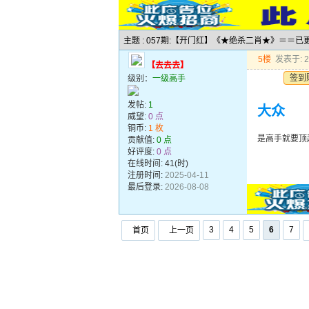
主题 : 057期:【开门红】《★绝杀二肖★》＝＝已
5楼
发表于: 20
【去去去】
签到
级别：
一级高手
发帖:
1
大众
威望:
0 点
铜币:
1 枚
是高手就要顶
贡献值:
0 点
好评度:
0 点
在线时间: 41(时)
注册时间:
2025-04-11
最后登录:
2026-08-08
3
4
5
6
7
首页
上一页