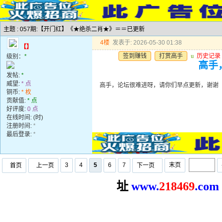
主题 : 057期:【开门红】《★绝杀二肖★》＝＝已更新
4楼
发表于: 2026-05-30 01:38
【】
签到赚钱
打赏高手
u
历史记录
级别：
*
高手
发帖:
*
威望:
* 点
高手，论坛很难进呀，请你们早点更新，谢谢
铜币:
* 枚
贡献值:
* 点
好评度:
0 点
在线时间: (时)
注册时间:
*
最后登录:
*
3
4
5
6
7
末页
首页
上一页
下一页
址
www.
2
18469
.com