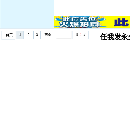
1
2
3
末页
共
4
页
首页
任我发永