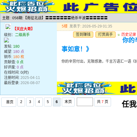
主题 : 058期:【南征北战】〓〓〓〓〓〓〓绝杀半波〓〓〓〓〓〓
5楼
发表于: 2026-05-29 01:35
【灭庄大哥】
签到赚钱
打赏高手
u
历史记录
级别：
二级高手
你的
发帖:
180
事如意！》
威望:
180 点
铜币:
180 枚
你的辛劳付出，无限感激，千言万语汇一语《
贡献值:
0 点
好评度:
0 点
在线时间: 0(时)
注册时间:
2025-04-11
最后登录:
2026-08-07
2
3
4
5
6
末页
共
7
页
首页
任我