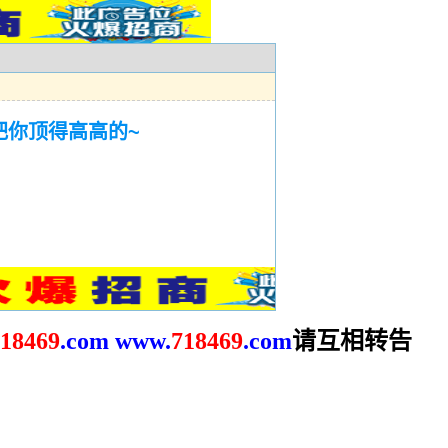
把你顶得高高的~
请互相转告
18469
.com
www.
718469
.com