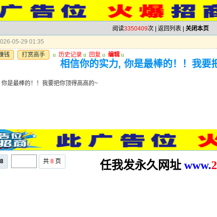
阅读
3350409
次 |
返回列表
|
关闭本页
26-05-29 01:35
赚钱
打赏高手
u
历史记录
u
回复
u
编辑
u
相信你的实力, 你是最棒的！！我要
, 你是最棒的！！我要把你顶得高高的~
8
共
8
页
任我发永久网址
www.
2