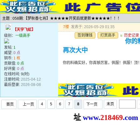
主题 : 058期:【梦秋香七肖】★★★★★开奖后就更新★★★★★！！！
7楼
发表于: 2026-05-29 01:35
【天宇飞虹】
签到赚钱
打赏高手
u
历史记录
级别：
一级高手
你的
发帖:
1
再次大中
威望:
0 点
铜币:
1 枚
你的料确实好，你真够厉害，佩服！佩服！顶
贡献值:
0 点
好评度:
0 点
在线时间: 9(时)
注册时间:
2025-04-12
最后登录:
2026-08-08
4
5
6
7
8
末页
首页
上一页
下一页
址
www.
2
18469
.com