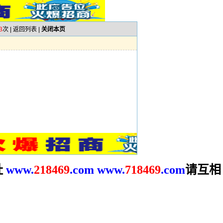
3
次 |
返回列表
|
关闭本页
址
请互相
www.
2
18469
.com
www.
718469
.com