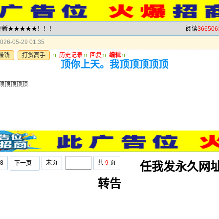
就更新★★★★★！！！
阅读
366506
26-05-29 01:35
赚钱
打赏高手
u
历史记录
u
回复
u
编辑
u
顶你上天。我顶顶顶顶顶
顶顶顶顶顶
8
末页
共
9
页
下一页
任我发永久网
转告