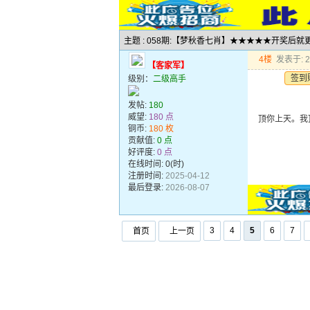
主题 : 058期:【梦秋香七肖】★★★★★开奖后
4楼
发表于: 20
【客家军】
签到
级别：
二级高手
发帖:
180
威望:
180 点
顶你上天。我
铜币:
180 枚
贡献值:
0 点
好评度:
0 点
在线时间: 0(时)
注册时间:
2025-04-12
最后登录:
2026-08-07
3
4
5
6
7
首页
上一页