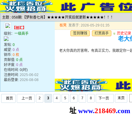
主题 : 058期:【梦秋香七肖】★★★★★开奖后就更新★★★★★！！！
板凳
发表于: 2026-05-29 01:35
【创汇】
签到赚钱
打赏高手
u
历史记录
级别：
一级高手
老大
发帖:
0
威望:
0 点
老大你真的厉害啊，有真正实力，我跟定你一
铜币:
0 枚
贡献值:
0 点
好评度:
0 点
在线时间: 0(时)
注册时间:
2025-06-02
最后登录:
2026-08-08
2
3
4
5
6
7
8
末页
首页
上一页
下一页
址
www.
2
18469
.com