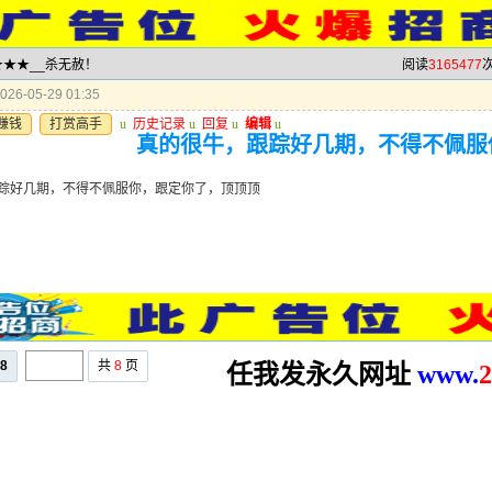
★★★★__杀无赦！
阅读
3165477
次
26-05-29 01:35
赚钱
打赏高手
u
历史记录
u
回复
u
编辑
u
真的很牛，跟踪好几期，不得不佩服
踪好几期，不得不佩服你，跟定你了，顶顶顶
8
共
8
页
任我发永久网址
www.
2