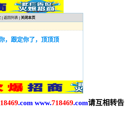
 |
返回列表
|
关闭本页
你，跟定你了，顶顶顶
请互相转告
18469
.com
www.
718469
.com