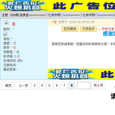
主题 : 058期:金换金=========◇七肖中特◇=========◇七肖中特◇========
7楼
发表于: 2026-05-29 01:35
【】
签到赚钱
打赏高手
u
历史记录
级别：
*
感谢
发帖:
*
威望:
* 点
感谢您真诚奉献！把最好的料奉献给大家！辛
铜币:
* 枚
贡献值:
* 点
好评度:
0 点
在线时间: (时)
注册时间:
*
最后登录:
*
3
4
5
6
7
8
共
8
页
首页
上一页
任