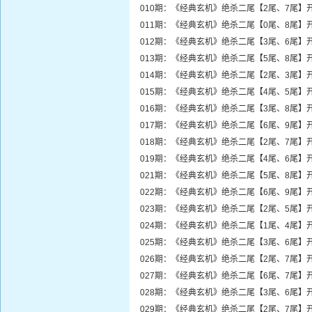
010期：《经典玄机》绝杀二尾【2尾、7尾】开
011期：《经典玄机》绝杀二尾【0尾、8尾】开
012期：《经典玄机》绝杀二尾【3尾、6尾】开
013期：《经典玄机》绝杀二尾【5尾、8尾】开
014期：《经典玄机》绝杀二尾【2尾、3尾】开
015期：《经典玄机》绝杀二尾【4尾、5尾】开
016期：《经典玄机》绝杀二尾【3尾、8尾】开
017期：《经典玄机》绝杀二尾【6尾、9尾】开
018期：《经典玄机》绝杀二尾【2尾、7尾】开
019期：《经典玄机》绝杀二尾【4尾、6尾】开
021期：《经典玄机》绝杀二尾【5尾、8尾】开
022期：《经典玄机》绝杀二尾【6尾、9尾】开
023期：《经典玄机》绝杀二尾【2尾、5尾】开
024期：《经典玄机》绝杀二尾【1尾、4尾】开
025期：《经典玄机》绝杀二尾【3尾、6尾】开
026期：《经典玄机》绝杀二尾【2尾、7尾】开
027期：《经典玄机》绝杀二尾【6尾、7尾】开
028期：《经典玄机》绝杀二尾【3尾、6尾】开
029期：《经典玄机》绝杀二尾【2尾、7尾】开