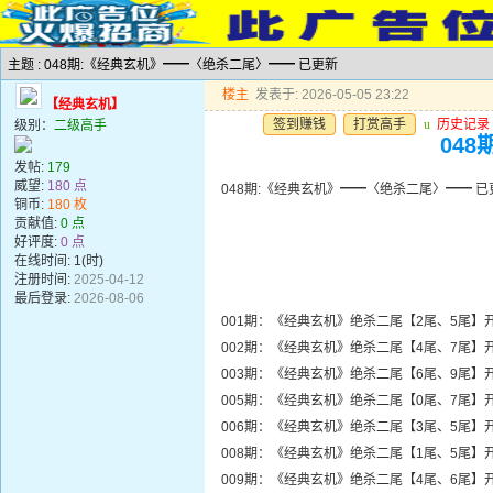
主题 : 048期:《经典玄机》━━〈绝杀二尾〉━━ 已更新
楼主
发表于: 2026-05-05 23:22
【经典玄机】
签到赚钱
打赏高手
u
历史记录
级别：
二级高手
04
发帖:
179
威望:
180 点
048期:《经典玄机》━━〈绝杀二尾〉━━ 已
铜币:
180 枚
贡献值:
0 点
好评度:
0 点
在线时间: 1(时)
注册时间:
2025-04-12
最后登录:
2026-08-06
001期：《经典玄机》绝杀二尾【2尾、5尾】开
002期：《经典玄机》绝杀二尾【4尾、7尾】开
003期：《经典玄机》绝杀二尾【6尾、9尾】开
005期：《经典玄机》绝杀二尾【0尾、7尾】开
006期：《经典玄机》绝杀二尾【3尾、5尾】开
008期：《经典玄机》绝杀二尾【1尾、5尾】开
009期：《经典玄机》绝杀二尾【4尾、6尾】开