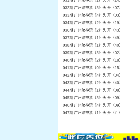
031期 广州赌神禁《1》头 开（24）
032期 广州赌神禁《3》头 开（07）
033期 广州赌神禁《4》头 开（03）
034期 广州赌神禁《2》头 开（19）
036期 广州赌神禁《2》头 开（43）
037期 广州赌神禁《1》头 开（49）
038期 广州赌神禁《1》头 开（40）
039期 广州赌神禁《3》头 开（02）
040期 广州赌神禁《2》头 开（18）
041期 广州赌神禁《0》头 开（15）
042期 广州赌神禁《4》头 开（34）
043期 广州赌神禁《2》头 开（40）
044期 广州赌神禁《1》头 开（08）
045期 广州赌神禁《3》头 开（09）
046期 广州赌神禁《4》头 开（09）
047期 广州赌神禁《1》头 开（？）