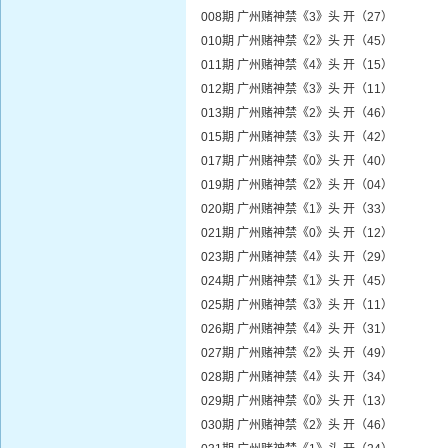
008期 广州赌神禁《3》头 开（27）
010期 广州赌神禁《2》头 开（45）
011期 广州赌神禁《4》头 开（15）
012期 广州赌神禁《3》头 开（11）
013期 广州赌神禁《2》头 开（46）
015期 广州赌神禁《3》头 开（42）
017期 广州赌神禁《0》头 开（40）
019期 广州赌神禁《2》头 开（04）
020期 广州赌神禁《1》头 开（33）
021期 广州赌神禁《0》头 开（12）
023期 广州赌神禁《4》头 开（29）
024期 广州赌神禁《1》头 开（45）
025期 广州赌神禁《3》头 开（11）
026期 广州赌神禁《4》头 开（31）
027期 广州赌神禁《2》头 开（49）
028期 广州赌神禁《4》头 开（34）
029期 广州赌神禁《0》头 开（13）
030期 广州赌神禁《2》头 开（46）