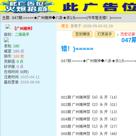
主题 : 047期:=====★广州赌神◆八卦★杀1头=====(今年暂无错！)=====
楼主
发表于: 2026-05-03 01:18
【广州赌神】
签到赚钱
打赏高手
u
历史记录
级别：
二级高手
047
发帖:
180
错！)=====
威望:
180 点
铜币:
180 枚
047期:=====★广州赌神◆八卦★杀1头=====
贡献值:
0 点
好评度:
0 点
在线时间: 0(时)
注册时间:
2025-04-11
最后登录:
2026-08-08
001期 广州赌神禁《4》头 开（14）
002期 广州赌神禁《2》头 开（01）
003期 广州赌神禁《3》头 开（13）
004期 广州赌神禁《2》头 开（42）
005期 广州赌神禁《1》头 开（27）
006期 广州赌神禁《0》头 开（48）