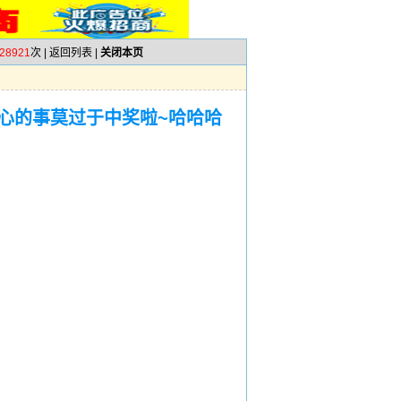
28921
次 |
返回列表
|
关闭本页
开心的事莫过于中奖啦~哈哈哈