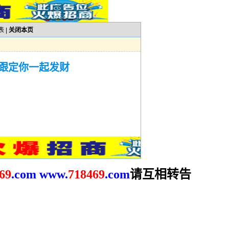
表
|
关闭本页
跟定你一起发财
请互相转告
69
.com
www.
718469
.com