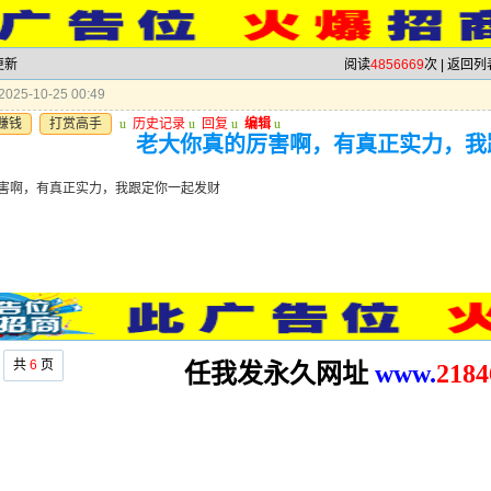
更新
阅读
4856669
次 |
返回列
025-10-25 00:49
赚钱
打赏高手
u
历史记录
u
回复
u
编辑
u
老大你真的厉害啊，有真正实力，我
害啊，有真正实力，我跟定你一起发财
共
6
页
任我发永久网址
www.
2
184