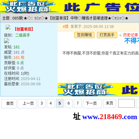
主题 : 085期:★◇：t☆r◇★【创富单双】中特◇赚钱才是硬道理★◇t☆r◇★
4楼
发表于: 2025-08-05 12:38
【创富单双】
签到赚钱
打赏高手
u
历史记录
级别：
二级高手
不得
发帖:
181
威望:
181 点
不得不佩服,不顶不舒服,你是个真正有实力的高
铜币:
181 枚
贡献值:
0 点
好评度:
0 点
在线时间: 1(时)
注册时间:
2025-04-11
最后登录:
2026-08-09
3
4
5
6
7
末页
首页
上一页
下一页
址
www.
2
18469
.com