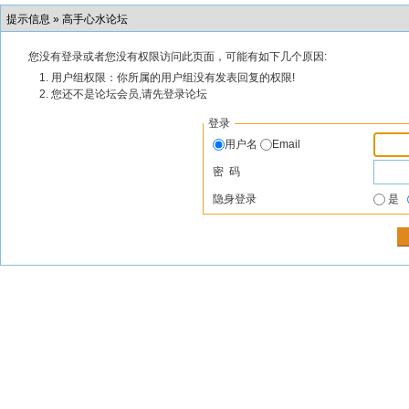
提示信息 »
高手心水论坛
您没有登录或者您没有权限访问此页面，可能有如下几个原因:
用户组权限：你所属的用户组没有发表回复的权限!
您还不是论坛会员,请先登录论坛
登录
用户名
Email
密 码
隐身登录
是