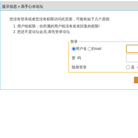
提示信息 »
高手心水论坛
您没有登录或者您没有权限访问此页面，可能有如下几个原因:
用户组权限：你所属的用户组没有发表回复的权限!
您还不是论坛会员,请先登录论坛
登录
用户名
Email
密 码
隐身登录
是