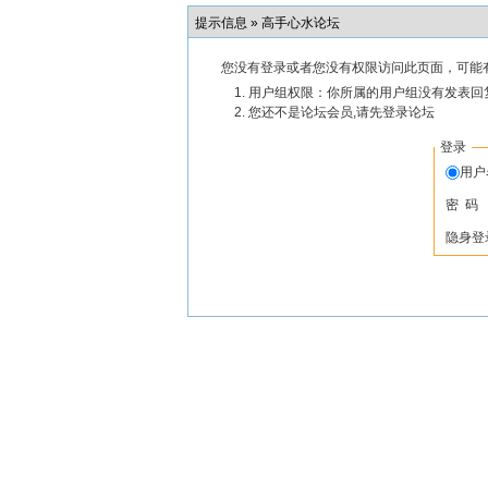
提示信息 »
高手心水论坛
您没有登录或者您没有权限访问此页面，可能
用户组权限：你所属的用户组没有发表回
您还不是论坛会员,请先登录论坛
登录
用
密 码
隐身登