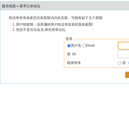
提示信息 »
高手心水论坛
您没有登录或者您没有权限访问此页面，可能有如下几个原因:
用户组权限：你所属的用户组没有发表回复的权限!
您还不是论坛会员,请先登录论坛
登录
用户名
Email
密 码
隐身登录
是