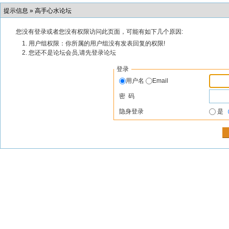
提示信息 »
高手心水论坛
您没有登录或者您没有权限访问此页面，可能有如下几个原因:
用户组权限：你所属的用户组没有发表回复的权限!
您还不是论坛会员,请先登录论坛
登录
用户名
Email
密 码
隐身登录
是