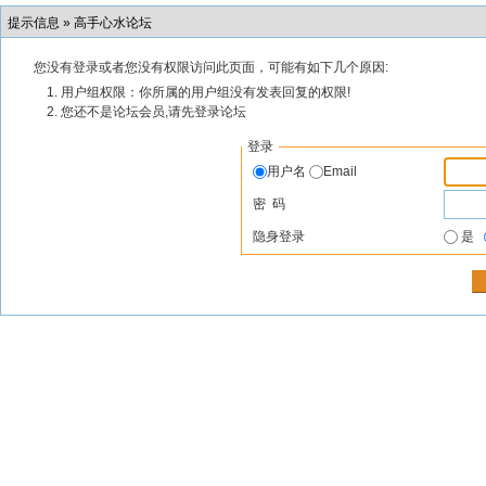
提示信息 »
高手心水论坛
您没有登录或者您没有权限访问此页面，可能有如下几个原因:
用户组权限：你所属的用户组没有发表回复的权限!
您还不是论坛会员,请先登录论坛
登录
用户名
Email
密 码
隐身登录
是