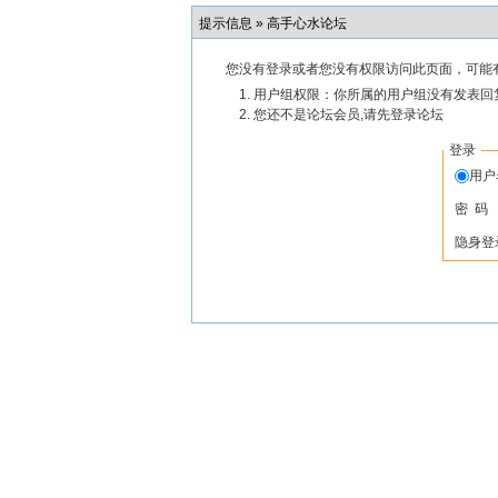
提示信息 »
高手心水论坛
您没有登录或者您没有权限访问此页面，可能
用户组权限：你所属的用户组没有发表回
您还不是论坛会员,请先登录论坛
登录
用
密 码
隐身登