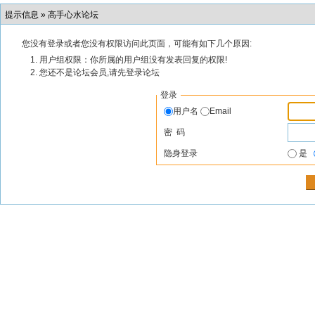
提示信息 »
高手心水论坛
您没有登录或者您没有权限访问此页面，可能有如下几个原因:
用户组权限：你所属的用户组没有发表回复的权限!
您还不是论坛会员,请先登录论坛
登录
用户名
Email
密 码
隐身登录
是