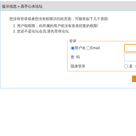
提示信息 »
高手心水论坛
您没有登录或者您没有权限访问此页面，可能有如下几个原因:
用户组权限：你所属的用户组没有发表回复的权限!
您还不是论坛会员,请先登录论坛
登录
用户名
Email
密 码
隐身登录
是