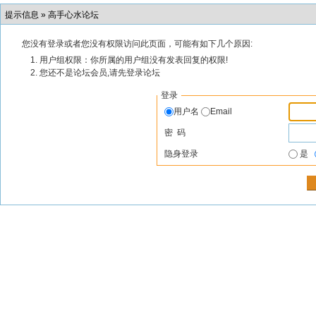
提示信息 »
高手心水论坛
您没有登录或者您没有权限访问此页面，可能有如下几个原因:
用户组权限：你所属的用户组没有发表回复的权限!
您还不是论坛会员,请先登录论坛
登录
用户名
Email
密 码
隐身登录
是