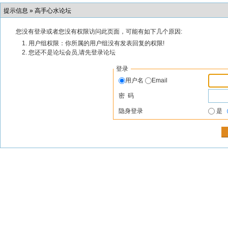
提示信息 »
高手心水论坛
您没有登录或者您没有权限访问此页面，可能有如下几个原因:
用户组权限：你所属的用户组没有发表回复的权限!
您还不是论坛会员,请先登录论坛
登录
用户名
Email
密 码
隐身登录
是