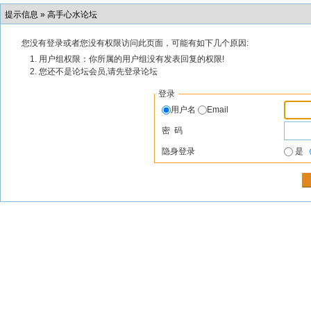
提示信息 »
高手心水论坛
您没有登录或者您没有权限访问此页面，可能有如下几个原因:
用户组权限：你所属的用户组没有发表回复的权限!
您还不是论坛会员,请先登录论坛
登录
用户名
Email
密 码
隐身登录
是