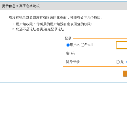
提示信息 »
高手心水论坛
您没有登录或者您没有权限访问此页面，可能有如下几个原因:
用户组权限：你所属的用户组没有发表回复的权限!
您还不是论坛会员,请先登录论坛
登录
用户名
Email
密 码
隐身登录
是