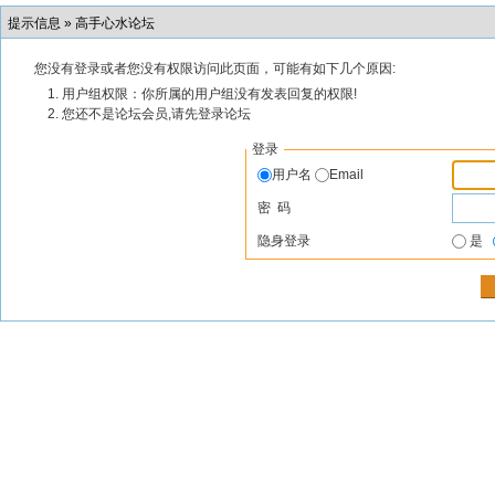
提示信息 »
高手心水论坛
您没有登录或者您没有权限访问此页面，可能有如下几个原因:
用户组权限：你所属的用户组没有发表回复的权限!
您还不是论坛会员,请先登录论坛
登录
用户名
Email
密 码
隐身登录
是