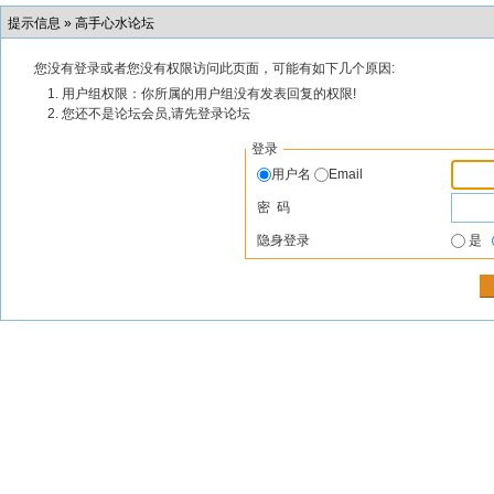
提示信息 »
高手心水论坛
您没有登录或者您没有权限访问此页面，可能有如下几个原因:
用户组权限：你所属的用户组没有发表回复的权限!
您还不是论坛会员,请先登录论坛
登录
用户名
Email
密 码
隐身登录
是