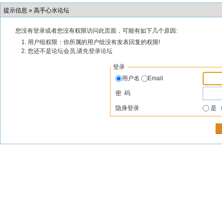
提示信息 »
高手心水论坛
您没有登录或者您没有权限访问此页面，可能有如下几个原因:
用户组权限：你所属的用户组没有发表回复的权限!
您还不是论坛会员,请先登录论坛
登录
用户名
Email
密 码
隐身登录
是