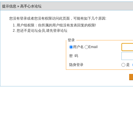
提示信息 »
高手心水论坛
您没有登录或者您没有权限访问此页面，可能有如下几个原因:
用户组权限：你所属的用户组没有发表回复的权限!
您还不是论坛会员,请先登录论坛
登录
用户名
Email
密 码
隐身登录
是