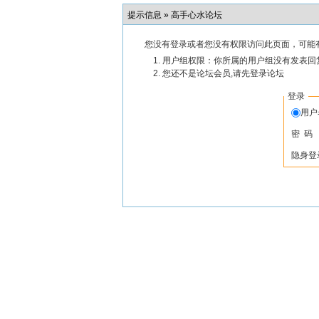
提示信息 »
高手心水论坛
您没有登录或者您没有权限访问此页面，可能
用户组权限：你所属的用户组没有发表回
您还不是论坛会员,请先登录论坛
登录
用
密 码
隐身登