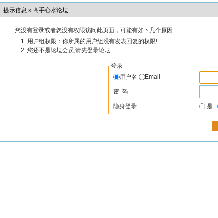
提示信息 »
高手心水论坛
您没有登录或者您没有权限访问此页面，可能有如下几个原因:
用户组权限：你所属的用户组没有发表回复的权限!
您还不是论坛会员,请先登录论坛
登录
用户名
Email
密 码
隐身登录
是