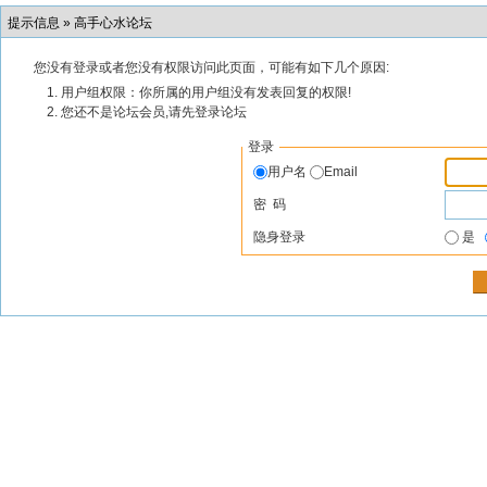
提示信息 »
高手心水论坛
您没有登录或者您没有权限访问此页面，可能有如下几个原因:
用户组权限：你所属的用户组没有发表回复的权限!
您还不是论坛会员,请先登录论坛
登录
用户名
Email
密 码
隐身登录
是