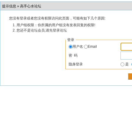
提示信息 »
高手心水论坛
您没有登录或者您没有权限访问此页面，可能有如下几个原因:
用户组权限：你所属的用户组没有发表回复的权限!
您还不是论坛会员,请先登录论坛
登录
用户名
Email
密 码
隐身登录
是