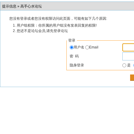
提示信息 »
高手心水论坛
您没有登录或者您没有权限访问此页面，可能有如下几个原因:
用户组权限：你所属的用户组没有发表回复的权限!
您还不是论坛会员,请先登录论坛
登录
用户名
Email
密 码
隐身登录
是