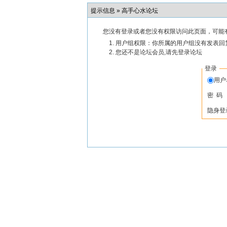
提示信息 »
高手心水论坛
您没有登录或者您没有权限访问此页面，可能
用户组权限：你所属的用户组没有发表回
您还不是论坛会员,请先登录论坛
登录
用
密 码
隐身登