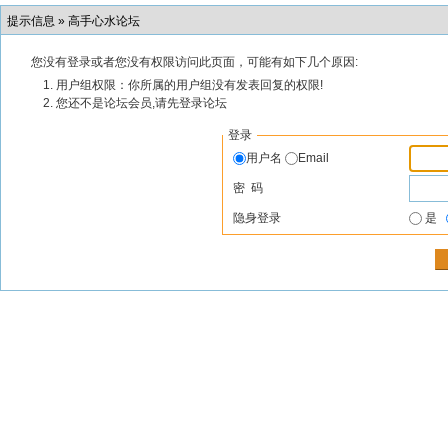
提示信息 »
高手心水论坛
您没有登录或者您没有权限访问此页面，可能有如下几个原因:
用户组权限：你所属的用户组没有发表回复的权限!
您还不是论坛会员,请先登录论坛
登录
用户名
Email
密 码
隐身登录
是