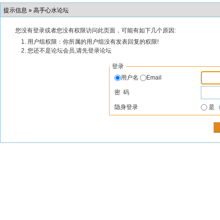
提示信息 »
高手心水论坛
您没有登录或者您没有权限访问此页面，可能有如下几个原因:
用户组权限：你所属的用户组没有发表回复的权限!
您还不是论坛会员,请先登录论坛
登录
用户名
Email
密 码
隐身登录
是